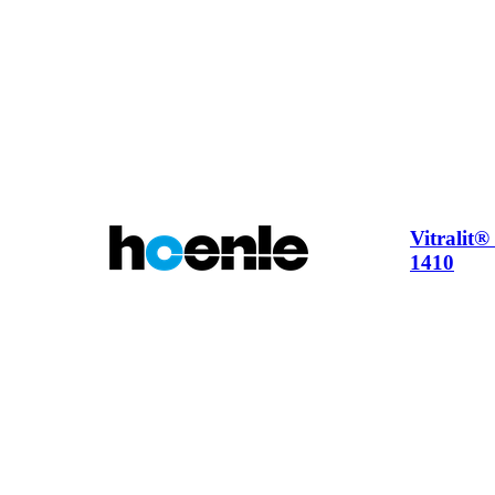
Vitralit
1410