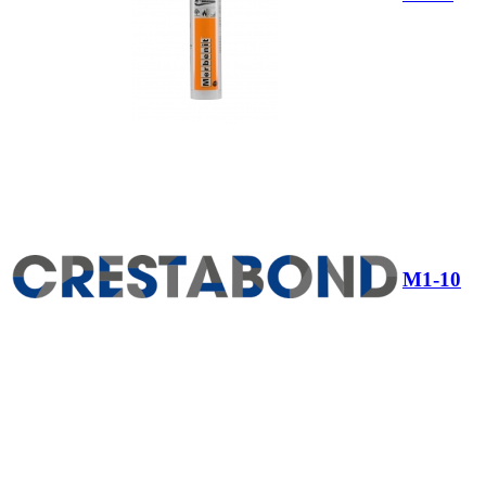
M1-10