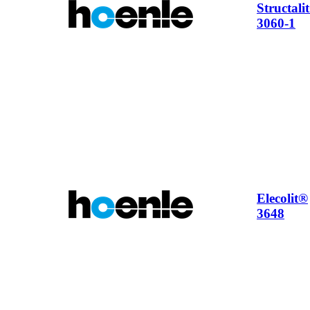
Structali
3060-1
Elecolit®
3648