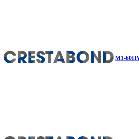
M1-60H