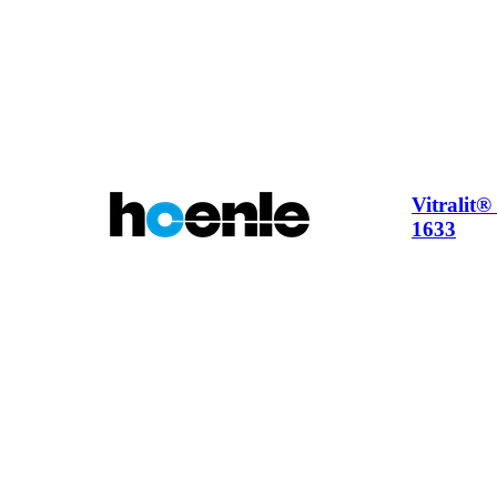
Vitralit
1633