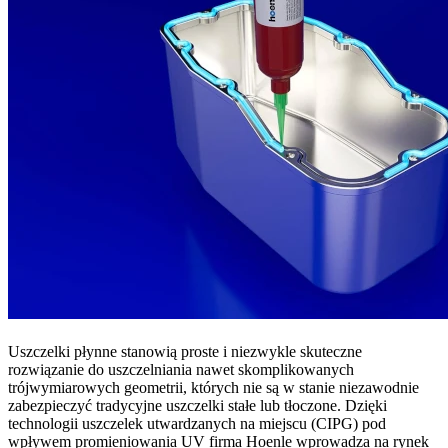
Uszczelki płynne stanowią proste i niezwykle skuteczne
rozwiązanie do uszczelniania nawet skomplikowanych
trójwymiarowych geometrii, których nie są w stanie niezawodnie
zabezpieczyć tradycyjne uszczelki stałe lub tłoczone. Dzięki
technologii uszczelek utwardzanych na miejscu (CIPG) pod
wpływem promieniowania UV firma Hoenle wprowadza na rynek