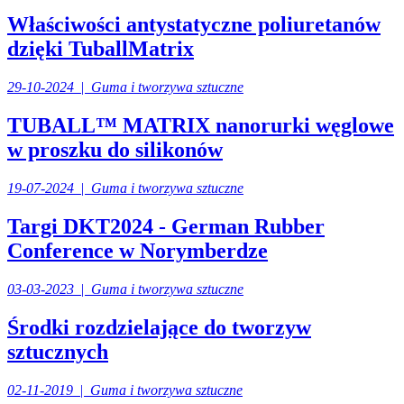
Właściwości antystatyczne poliuretanów
dzięki TuballMatrix
29-10-2024
|
Guma i tworzywa sztuczne
TUBALL™ MATRIX nanorurki węglowe
w proszku do silikonów
19-07-2024
|
Guma i tworzywa sztuczne
Targi DKT2024 - German Rubber
Conference w Norymberdze
03-03-2023
|
Guma i tworzywa sztuczne
Środki rozdzielające do tworzyw
sztucznych
02-11-2019
|
Guma i tworzywa sztuczne