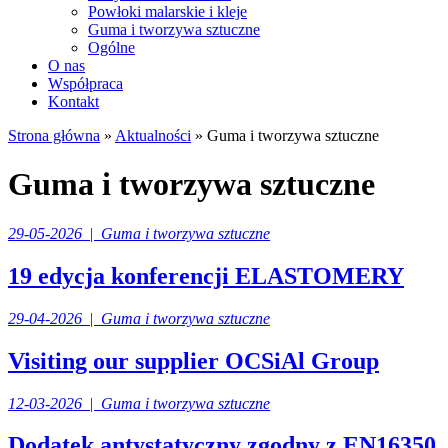
Powłoki malarskie i kleje
Guma i tworzywa sztuczne
Ogólne
O nas
Współpraca
Kontakt
Strona główna
»
Aktualności
»
Guma i tworzywa sztuczne
Guma i tworzywa sztuczne
29-05-2026
|
Guma i tworzywa sztuczne
19 edycja konferencji ELASTOMERY
29-04-2026
|
Guma i tworzywa sztuczne
Visiting our supplier OCSiAl Group
12-03-2026
|
Guma i tworzywa sztuczne
Dodatek antystatyczny zgodny z EN16350