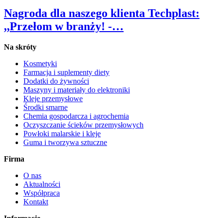
Nagroda dla naszego klienta Techplast:
,,Przełom w branży! -…
Na skróty
Kosmetyki
Farmacja i suplementy diety
Dodatki do żywności
Maszyny i materiały do elektroniki
Kleje przemysłowe
Środki smarne
Chemia gospodarcza i agrochemia
Oczyszczanie ścieków przemysłowych
Powłoki malarskie i kleje
Guma i tworzywa sztuczne
Firma
O nas
Aktualności
Współpraca
Kontakt