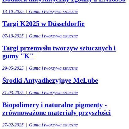
13-10-2025
|
Guma i tworzywa sztuczne
Targi K2025 w Düsseldorfie
07-10-2025
|
Guma i tworzywa sztuczne
Targi przemysłu tworzyw sztucznych i
gumy "K"
29-05-2025
|
Guma i tworzywa sztuczne
Środki Antyadhezyjnye McLube
31-03-2025
|
Guma i tworzywa sztuczne
Biopolimery i naturalne pigmenty -
zrównoważone materiały przyszłości
27-02-2025
|
Guma i tworzywa sztuczne