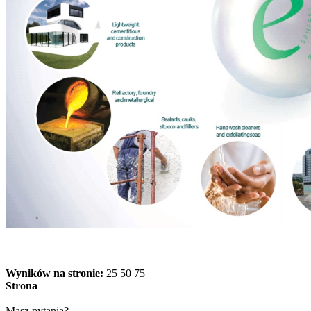
Wyników na stronie:
25
50
75
Strona
Masz pytania?