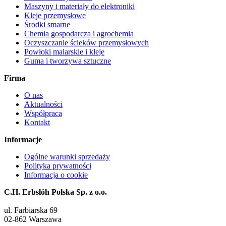
Maszyny i materiały do elektroniki
Kleje przemysłowe
Środki smarne
Chemia gospodarcza i agrochemia
Oczyszczanie ścieków przemysłowych
Powłoki malarskie i kleje
Guma i tworzywa sztuczne
Firma
O nas
Aktualności
Współpraca
Kontakt
Informacje
Ogólne warunki sprzedaży
Polityka prywatności
Informacja o cookie
C.H. Erbslöh Polska Sp. z o.o.
ul. Farbiarska 69
02-862 Warszawa