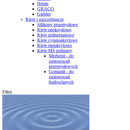
Hönle
GRACO
Giebler
Kleje i uszczelniacze
Silikony przemysłowe
Kleje epoksydowe
Kleje poliuretanowe
Kleje cyjanoakrylowe
Kleje metakrylowe
Kleje MS polimery
Merbenit - do
zastosowań
przemysłowych
Gomastit - do
zastosowań
budowlanych
Filtry