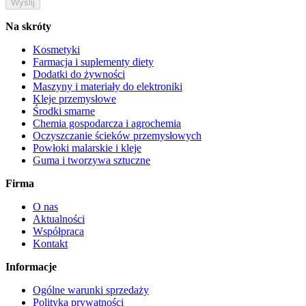
Na skróty
Kosmetyki
Farmacja i suplementy diety
Dodatki do żywności
Maszyny i materiały do elektroniki
Kleje przemysłowe
Środki smarne
Chemia gospodarcza i agrochemia
Oczyszczanie ścieków przemysłowych
Powłoki malarskie i kleje
Guma i tworzywa sztuczne
Firma
O nas
Aktualności
Współpraca
Kontakt
Informacje
Ogólne warunki sprzedaży
Polityka prywatności