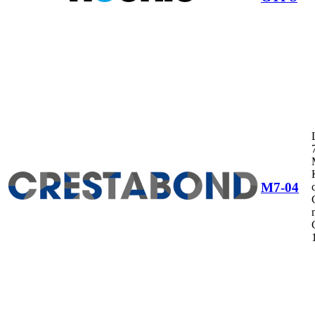
M7-04