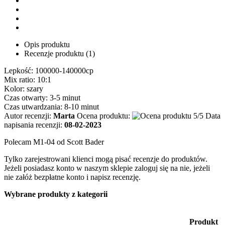
Opis produktu
Recenzje produktu (1)
Lepkość: 100000-140000cp
Mix ratio: 10:1
Kolor: szary
Czas otwarty: 3-5 minut
Czas utwardzania: 8-10 minut
Autor recenzji:
Marta
Ocena produktu:
Data
napisania recenzji:
08-02-2023
Polecam M1-04 od Scott Bader
Tylko zarejestrowani klienci mogą pisać recenzje do produktów.
Jeżeli posiadasz konto w naszym sklepie zaloguj się na nie, jeżeli
nie załóż bezpłatne konto i napisz recenzję.
Wybrane produkty z kategorii
Produkt