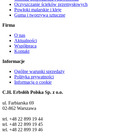
Oczyszczanie ścieków przemysłowych
Powłoki malarskie i kleje
Guma i tworzywa sztuczne
Firma
O nas
Aktualności
Współpraca
Kontakt
Informacje
Ogólne warunki sprzedaży
Polityka prywatności
Informacja o cookie
C.H. Erbslöh Polska Sp. z o.o.
ul. Farbiarska 69
02-862 Warszawa
tel. +48 22 899 19 44
tel. +48 22 899 19 45
tel. +48 22 899 19 46