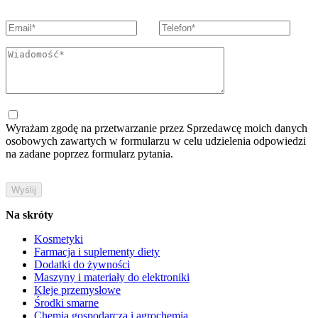
Wyrażam zgodę na przetwarzanie przez Sprzedawcę moich danych
osobowych zawartych w formularzu w celu udzielenia odpowiedzi
na zadane poprzez formularz pytania.
Na skróty
Kosmetyki
Farmacja i suplementy diety
Dodatki do żywności
Maszyny i materiały do elektroniki
Kleje przemysłowe
Środki smarne
Chemia gospodarcza i agrochemia