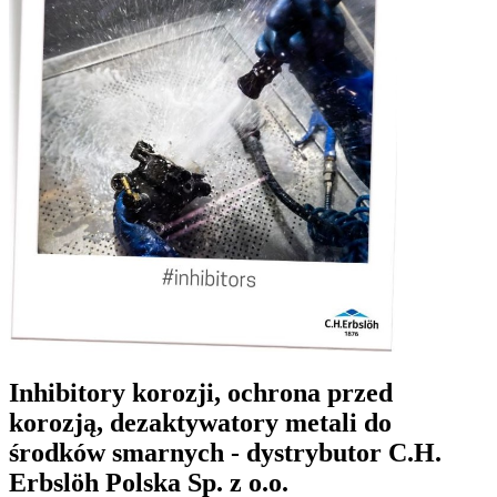
Inhibitory korozji, ochrona przed
korozją, dezaktywatory metali do
środków smarnych - dystrybutor C.H.
Erbslöh Polska Sp. z o.o.