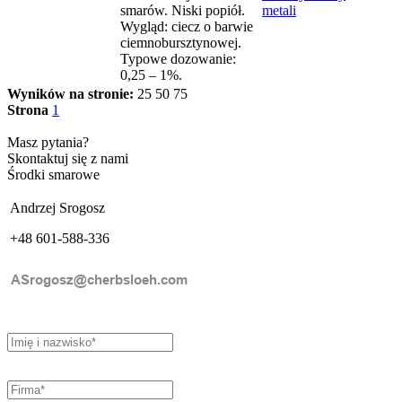
smarów. Niski popiół.
metali
Wygląd: ciecz o barwie
ciemnobursztynowej.
Typowe dozowanie:
0,25 – 1%.
Wyników na stronie:
25
50
75
Strona
1
Masz pytania?
Skontaktuj się z nami
Środki smarowe
Andrzej Srogosz
+48 601-588-336