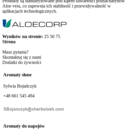
Produkty są standaryzowane pod kątem zawartości polisacharydów
Aloe vera, co zapewnia ich stabilność i przewidywalność w
aplikacjach technologicznych.
Wyników na stronie:
25
50
75
Strona
Masz pytania?
Skontaktuj się z nami
Dodatki do żywności
Aromaty słone
Sylwia Bojańczyk
+48 661 545 494
Aromaty do napojów