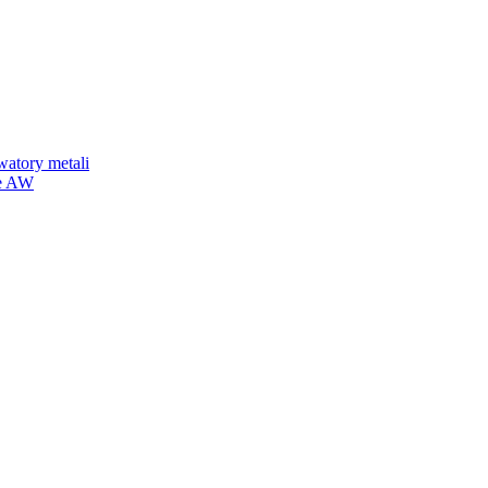
watory metali
we AW