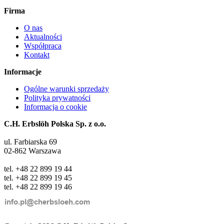
Firma
O nas
Aktualności
Współpraca
Kontakt
Informacje
Ogólne warunki sprzedaży
Polityka prywatności
Informacja o cookie
C.H. Erbslöh Polska Sp. z o.o.
ul. Farbiarska 69
02-862 Warszawa
tel. +48 22 899 19 44
tel. +48 22 899 19 45
tel. +48 22 899 19 46