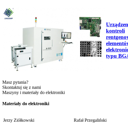
Urządzen
kontroli
rentgeno
elementó
elektroni
typu BG
Masz pytania?
Skontaktuj się z nami
Maszyny i materiały do elektroniki
Materiały do elektroniki
Jerzy Ziółkowski
Rafał Przegaliński