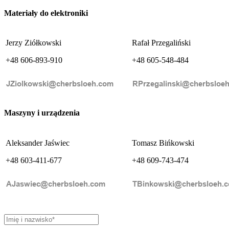
Materiały do elektroniki
Jerzy Ziółkowski
Rafał Przegaliński
+48 606-893-910
+48 605-548-484
Maszyny i urządzenia
Aleksander Jaświec
Tomasz Bińkowski
+48 603-411-677
+48 609-743-474