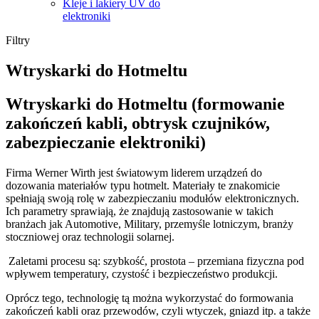
Kleje i lakiery UV do
elektroniki
Filtry
Wtryskarki do Hotmeltu
Wtryskarki do Hotmeltu (formowanie
zakończeń kabli, obtrysk czujników,
zabezpieczanie elektroniki)
Firma Werner Wirth jest światowym liderem urządzeń do
dozowania materiałów typu hotmelt. Materiały te znakomicie
spełniają swoją rolę w zabezpieczaniu modułów elektronicznych.
Ich parametry sprawiają, że znajdują zastosowanie w takich
branżach jak Automotive, Military, przemyśle lotniczym, branży
stoczniowej oraz technologii solarnej.
Zaletami procesu są: szybkość, prostota – przemiana fizyczna pod
wpływem temperatury, czystość i bezpieczeństwo produkcji.
Oprócz tego, technologię tą można wykorzystać do formowania
zakończeń kabli oraz przewodów, czyli wtyczek, gniazd itp. a także