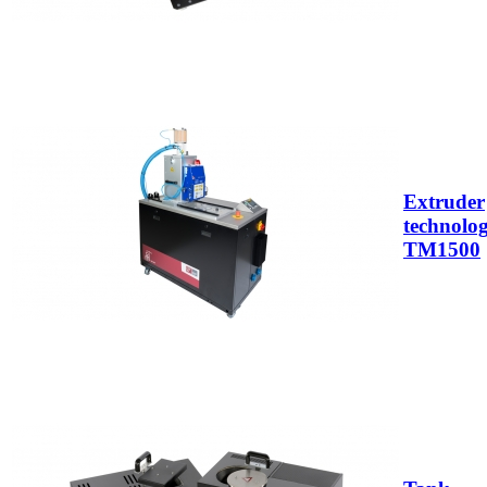
Extruder
technolo
TM1500