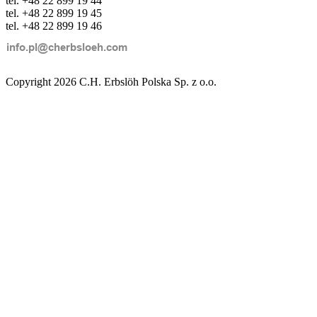
tel. +48 22 899 19 44
tel. +48 22 899 19 45
tel. +48 22 899 19 46
Copyright 2026 C.H. Erbslöh Polska Sp. z o.o.