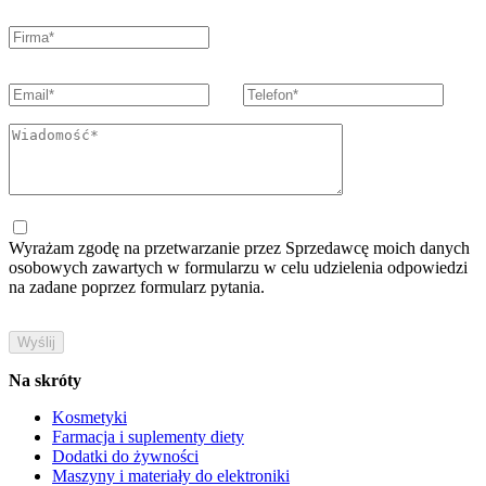
Wyrażam zgodę na przetwarzanie przez Sprzedawcę moich danych
osobowych zawartych w formularzu w celu udzielenia odpowiedzi
na zadane poprzez formularz pytania.
Na skróty
Kosmetyki
Farmacja i suplementy diety
Dodatki do żywności
Maszyny i materiały do elektroniki