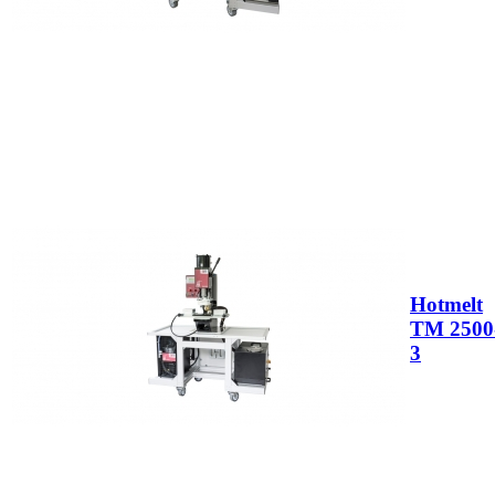
Hotmelt
TM 2500
3