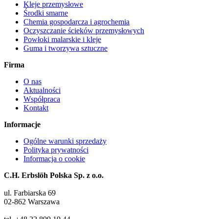
Kleje przemysłowe
Środki smarne
Chemia gospodarcza i agrochemia
Oczyszczanie ścieków przemysłowych
Powłoki malarskie i kleje
Guma i tworzywa sztuczne
Firma
O nas
Aktualności
Współpraca
Kontakt
Informacje
Ogólne warunki sprzedaży
Polityka prywatności
Informacja o cookie
C.H. Erbslöh Polska Sp. z o.o.
ul. Farbiarska 69
02-862 Warszawa