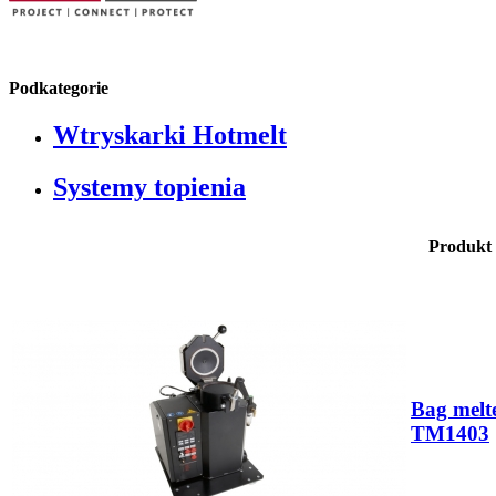
Podkategorie
Wtryskarki Hotmelt
Systemy topienia
Produkt
Bag melt
TM1403