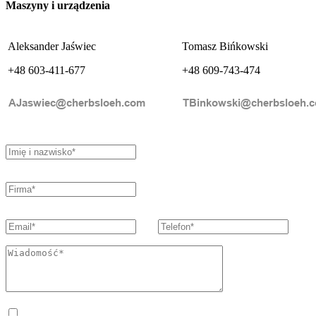
Maszyny i urządzenia
Aleksander Jaświec
Tomasz Bińkowski
+48 603-411-677
+48 609-743-474