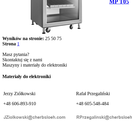
MP T05
Wyników na stronie:
25
50
75
Strona
1
Masz pytania?
Skontaktuj się z nami
Maszyny i materiały do elektroniki
Materiały do elektroniki
Jerzy Ziółkowski
Rafał Przegaliński
+48 606-893-910
+48 605-548-484