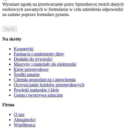
Wyrażam zgodę na przetwarzanie przez Sprzedawcę moich danych
osobowych zawartych w formularzu w celu udzielenia odpowiedzi
na zadane poprzez formularz pytania.
Na skróty
Kosmetyki
Farmacja i suplementy diety
Dodatki do żywności
Maszyny i materiały do elektroniki
Kleje przemysłowe
Środki smarne
Chemia gospodarcza i agrochemia
Oczyszczanie ścieków przemysłowych
Powłoki malarskie i kleje
Guma i tworzywa sztuczne
Firma
O nas
Aktualności
Współpraca