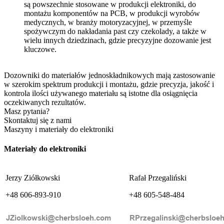
są powszechnie stosowane w produkcji elektroniki, do
montażu komponentów na PCB, w produkcji wyrobów
medycznych, w branży motoryzacyjnej, w przemyśle
spożywczym do nakładania past czy czekolady, a także w
wielu innych dziedzinach, gdzie precyzyjne dozowanie jest
kluczowe.
Dozowniki do materiałów jednoskładnikowych mają zastosowanie
w szerokim spektrum produkcji i montażu, gdzie precyzja, jakość i
kontrola ilości używanego materiału są istotne dla osiągnięcia
oczekiwanych rezultatów.
Masz pytania?
Skontaktuj się z nami
Maszyny i materiały do elektroniki
Materiały do elektroniki
Jerzy Ziółkowski
Rafał Przegaliński
+48 606-893-910
+48 605-548-484