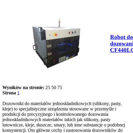
Robot do
dozowan
CF440L
Wyników na stronie:
25
50
75
Strona
1
Dozowniki do materiałów jednoskładnikowych (silikony, pasty,
kleje) to specjalistyczne urządzenia stosowane w przemyśle i
produkcji do precyzyjnego i kontrolowanego dozowania
jednoskładnikowych materiałów takich jak silikony, pasty
lutownicze, kleje, tłuszcze, smary, lub inne substancje o podobnej
konsystencji. Oto główne cechy i zastosowania dozowników do