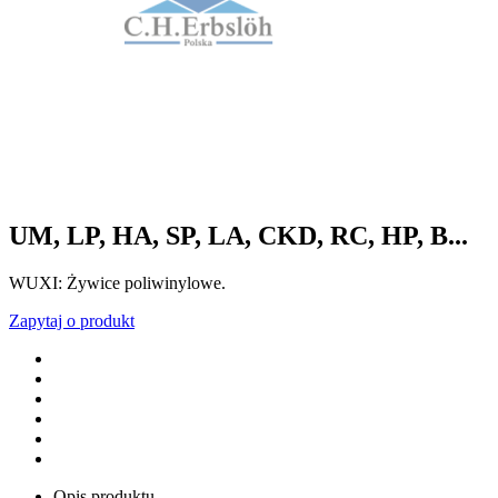
UM, LP, HA, SP, LA, CKD, RC, HP, B...
WUXI: Żywice poliwinylowe.
Zapytaj o produkt
Opis produktu