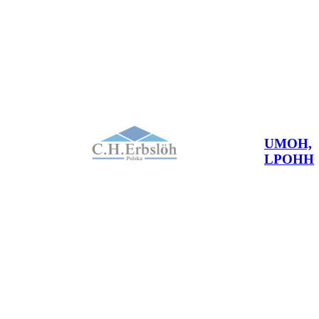
UMOH,
LPOHH