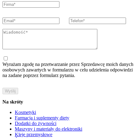
Wyrażam zgodę na przetwarzanie przez Sprzedawcę moich danych
osobowych zawartych w formularzu w celu udzielenia odpowiedzi
na zadane poprzez formularz pytania.
Na skróty
Kosmetyki
Farmacja i suplementy diety
Dodatki do żywności
Maszyny i materiały do elektroniki
Kleje przemysłowe