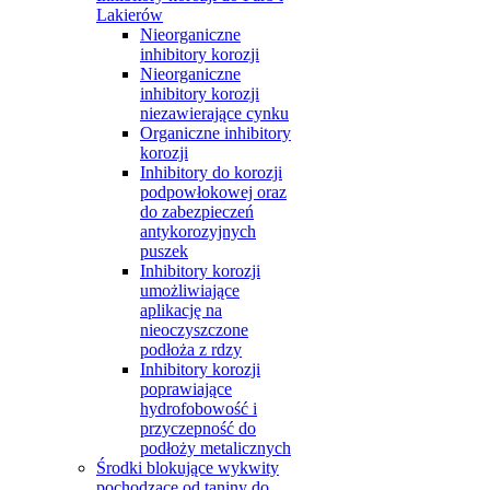
Lakierów
Nieorganiczne
inhibitory korozji
Nieorganiczne
inhibitory korozji
niezawierające cynku
Organiczne inhibitory
korozji
Inhibitory do korozji
podpowłokowej oraz
do zabezpieczeń
antykorozyjnych
puszek
Inhibitory korozji
umożliwiające
aplikację na
nieoczyszczone
podłoża z rdzy
Inhibitory korozji
poprawiające
hydrofobowość i
przyczepność do
podłoży metalicznych
Środki blokujące wykwity
pochodzące od taniny do