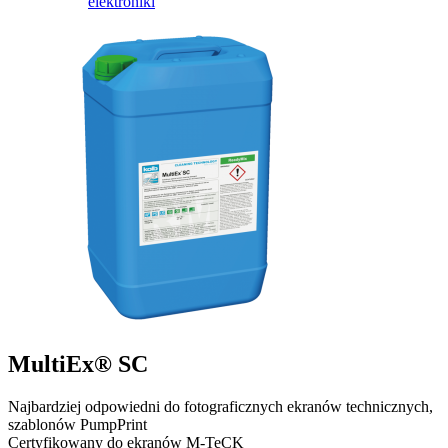
elektroniki
MultiEx® SC
Najbardziej odpowiedni do fotograficznych ekranów technicznych,
szablonów PumpPrint
Certyfikowany do ekranów M-TeCK