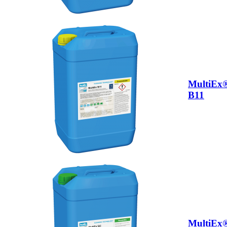
MultiEx
B11
MultiEx