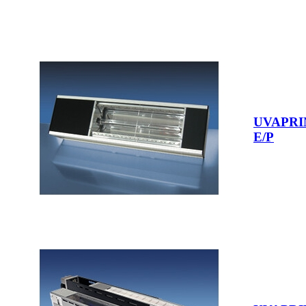
UVAPRI
E/P