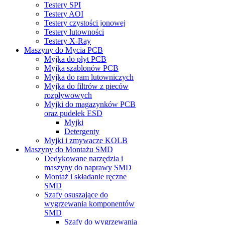
Testery SPI
Testery AOI
Testery czystości jonowej
Testery lutowności
Testery X-Ray
Maszyny do Mycia PCB
Myjka do płyt PCB
Myjka szablonów PCB
Myjka do ram lutowniczych
Myjka do filtrów z pieców
rozpływowych
Myjki do magazynków PCB
oraz pudełek ESD
Myjki
Detergenty
Myjki i zmywacze KOLB
Maszyny do Montażu SMD
Dedykowane narzędzia i
maszyny do naprawy SMD
Montaż i składanie ręczne
SMD
Szafy osuszające do
wygrzewania komponentów
SMD
Szafy do wygrzewania