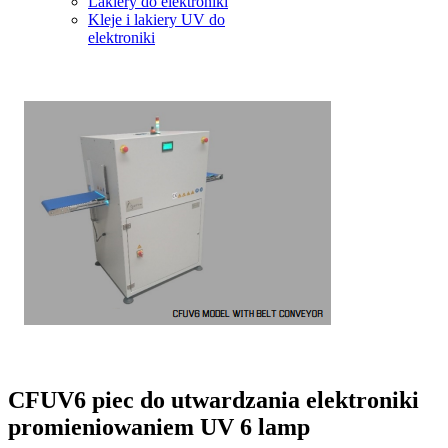
Lakiery do elektroniki
Kleje i lakiery UV do
elektroniki
CFUV6 piec do utwardzania elektroniki
promieniowaniem UV 6 lamp