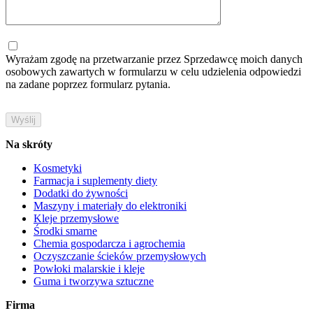
Wyrażam zgodę na przetwarzanie przez Sprzedawcę moich danych
osobowych zawartych w formularzu w celu udzielenia odpowiedzi
na zadane poprzez formularz pytania.
Na skróty
Kosmetyki
Farmacja i suplementy diety
Dodatki do żywności
Maszyny i materiały do elektroniki
Kleje przemysłowe
Środki smarne
Chemia gospodarcza i agrochemia
Oczyszczanie ścieków przemysłowych
Powłoki malarskie i kleje
Guma i tworzywa sztuczne
Firma