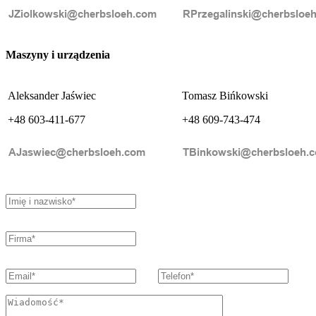
Maszyny i urządzenia
Aleksander Jaświec
Tomasz Bińkowski
+48 603-411-677
+48 609-743-474