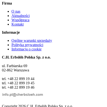
Firma
O nas
Aktualności
Współpraca
Kontakt
Informacje
Ogólne warunki sprzedaży
Polityka prywatności
Informacja o cookie
C.H. Erbslöh Polska Sp. z o.o.
ul. Farbiarska 69
02-862 Warszawa
tel. +48 22 899 19 44
tel. +48 22 899 19 45
tel. +48 22 899 19 46
Copyright 2026 C.H. Erbslöh Polska Sp. z o.o.