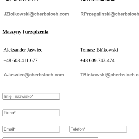
Maszyny i urządzenia
Aleksander Jaświec
Tomasz Bińkowski
+48 603-411-677
+48 609-743-474