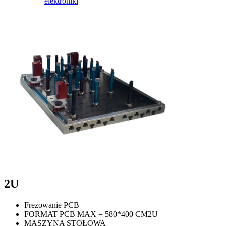
elektroniki
2U
Frezowanie PCB
FORMAT PCB MAX = 580*400 CM2U
MASZYNA STOŁOWA