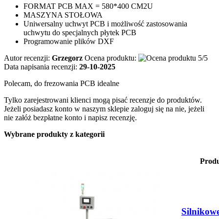
FORMAT PCB MAX = 580*400 CM2U
MASZYNA STOŁOWA
Uniwersalny uchwyt PCB i możliwość zastosowania
uchwytu do specjalnych płytek PCB
Programowanie plików DXF
Autor recenzji:
Grzegorz
Ocena produktu:
Data napisania recenzji:
29-10-2025
Polecam, do frezowania PCB idealne
Tylko zarejestrowani klienci mogą pisać recenzje do produktów.
Jeżeli posiadasz konto w naszym sklepie zaloguj się na nie, jeżeli
nie załóż bezpłatne konto i napisz recenzję.
Wybrane produkty z kategorii
Prod
Silnikowe