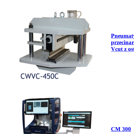
Pneumat
przecina
Vcut z os
CM 300