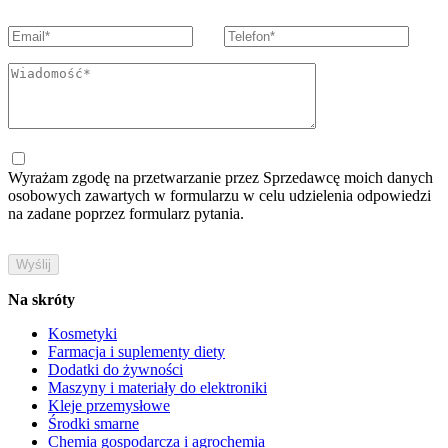
Wyrażam zgodę na przetwarzanie przez Sprzedawcę moich danych
osobowych zawartych w formularzu w celu udzielenia odpowiedzi
na zadane poprzez formularz pytania.
Na skróty
Kosmetyki
Farmacja i suplementy diety
Dodatki do żywności
Maszyny i materiały do elektroniki
Kleje przemysłowe
Środki smarne
Chemia gospodarcza i agrochemia