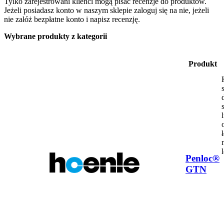
Tylko zarejestrowani klienci mogą pisać recenzje do produktów.
Jeżeli posiadasz konto w naszym sklepie zaloguj się na nie, jeżeli
nie załóż bezpłatne konto i napisz recenzję.
Wybrane produkty z kategorii
Produkt
Penloc®
GTN