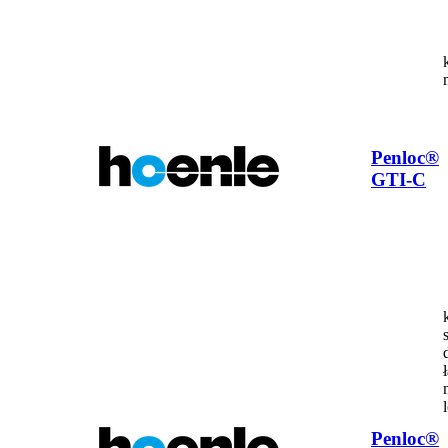
Penloc®
GTI-C
Penloc®