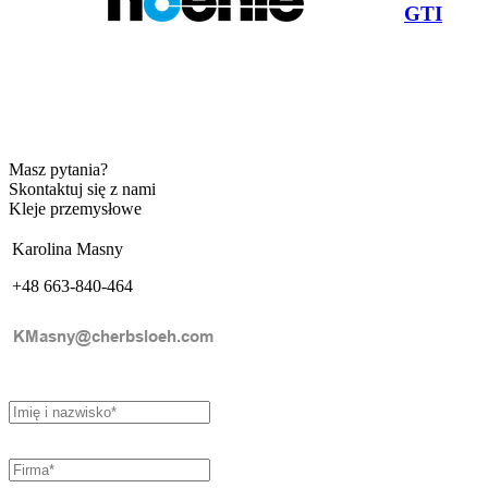
GTI
Masz pytania?
Skontaktuj się z nami
Kleje przemysłowe
Karolina Masny
+48 663-840-464