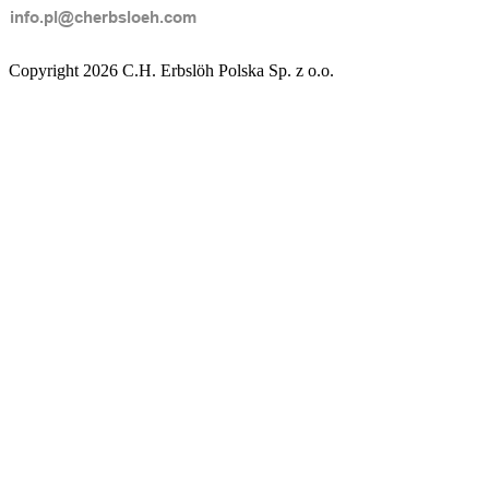
Copyright 2026 C.H. Erbslöh Polska Sp. z o.o.