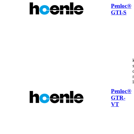
Penloc®
GTI-S
Penloc®
GTR-
VT