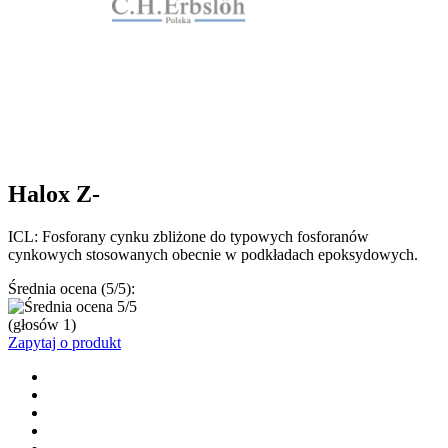
Halox Z-
ICL: Fosforany cynku zbliżone do typowych fosforanów
cynkowych stosowanych obecnie w podkładach epoksydowych.
Średnia ocena (5/5):
(głosów
1
)
Zapytaj o produkt