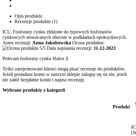
Opis produktu
Recenzje produktu (1)
ICL: Fosforany cynku zbliżone do typowych fosforanów
cynkowych stosowanych obecnie w podkładach epoksydowych.
Autor recenzji:
Anna Jakubowska
Ocena produktu:
Data napisania recenzji:
11-12-2023
Polecam fosforany cynku Halox Z
Tylko zarejestrowani klienci mogą pisać recenzje do produktów.
Jeżeli posiadasz konto w naszym sklepie zaloguj się na nie, jeżeli
nie załóż bezpłatne konto i napisz recenzję.
Wybrane produkty z kategorii
Produkt
IC
Or