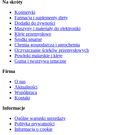
Na skróty
Kosmetyki
Farmacja i suplementy diety
Dodatki do żywności
Maszyny i materiały do elektroniki
Kleje przemysłowe
Środki smarne
Chemia gospodarcza i agrochemia
Oczyszczanie ścieków przemysłowych
Powłoki malarskie i kleje
Guma i tworzywa sztuczne
Firma
O nas
Aktualności
Współpraca
Kontakt
Informacje
Ogólne warunki sprzedaży
Polityka prywatności
Informacja o cookie