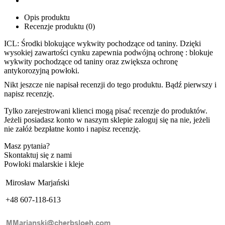
Opis produktu
Recenzje produktu (0)
ICL: Środki blokujące wykwity pochodzące od taniny. Dzięki
wysokiej zawartości cynku zapewnia podwójną ochronę : blokuje
wykwity pochodzące od taniny oraz zwiększa ochronę
antykorozyjną powłoki.
Nikt jeszcze nie napisał recenzji do tego produktu. Bądź pierwszy i
napisz recenzję.
Tylko zarejestrowani klienci mogą pisać recenzje do produktów.
Jeżeli posiadasz konto w naszym sklepie zaloguj się na nie, jeżeli
nie załóż bezpłatne konto i napisz recenzję.
Masz pytania?
Skontaktuj się z nami
Powłoki malarskie i kleje
Mirosław Marjański
+48 607-118-613