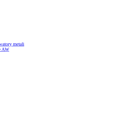
watory metali
we AW