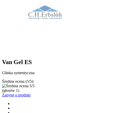
Van Gel ES
Glinka syntentyczna
Średnia ocena (5/5):
(głosów
1
)
Zapytaj o produkt