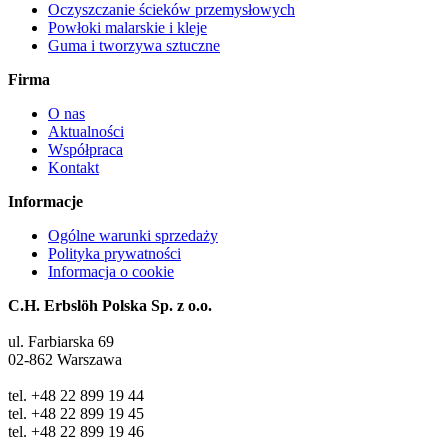
Oczyszczanie ścieków przemysłowych
Powłoki malarskie i kleje
Guma i tworzywa sztuczne
Firma
O nas
Aktualności
Współpraca
Kontakt
Informacje
Ogólne warunki sprzedaży
Polityka prywatności
Informacja o cookie
C.H. Erbslöh Polska Sp. z o.o.
ul. Farbiarska 69
02-862 Warszawa
tel. +48 22 899 19 44
tel. +48 22 899 19 45
tel. +48 22 899 19 46