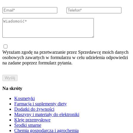
Wyrażam zgodę na przetwarzanie przez Sprzedawcę moich danych
osobowych zawartych w formularzu w celu udzielenia odpowiedzi
na zadane poprzez formularz pytania.
Na skróty
Kosmetyki
Farmacja i suplementy diety
Dodatki do żywności
Maszyny i materiały do elektroniki
Kleje przemysłowe
Środki smarne
Chemia gospodarcza i agrochemia