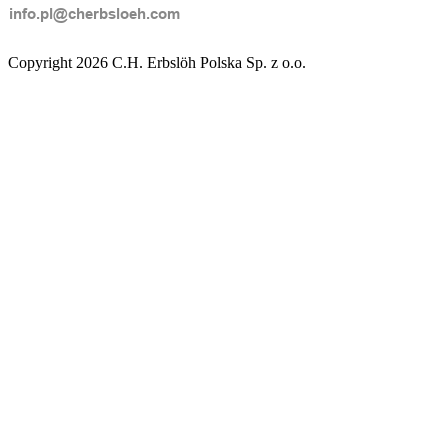
Copyright 2026 C.H. Erbslöh Polska Sp. z o.o.