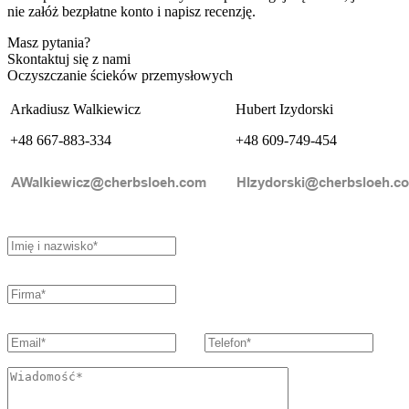
nie załóż bezpłatne konto i napisz recenzję.
Masz pytania?
Skontaktuj się z nami
Oczyszczanie ścieków przemysłowych
Arkadiusz Walkiewicz
Hubert Izydorski
+48 667-883-334
+48 609-749-454