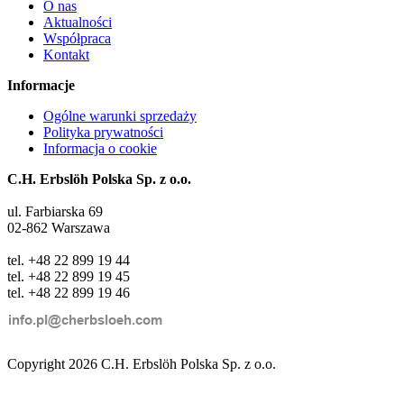
O nas
Aktualności
Współpraca
Kontakt
Informacje
Ogólne warunki sprzedaży
Polityka prywatności
Informacja o cookie
C.H. Erbslöh Polska Sp. z o.o.
ul. Farbiarska 69
02-862 Warszawa
tel. +48 22 899 19 44
tel. +48 22 899 19 45
tel. +48 22 899 19 46
Copyright 2026 C.H. Erbslöh Polska Sp. z o.o.