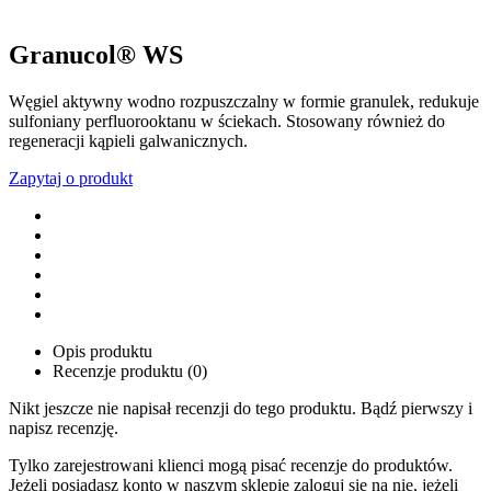
Granucol® WS
Węgiel aktywny wodno rozpuszczalny w formie granulek, redukuje
sulfoniany perfluorooktanu w ściekach. Stosowany również do
regeneracji kąpieli galwanicznych.
Zapytaj o produkt
Opis produktu
Recenzje produktu (0)
Nikt jeszcze nie napisał recenzji do tego produktu. Bądź pierwszy i
napisz recenzję.
Tylko zarejestrowani klienci mogą pisać recenzje do produktów.
Jeżeli posiadasz konto w naszym sklepie zaloguj się na nie, jeżeli