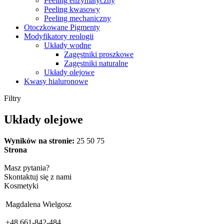
Peeling enzymatyczny
Peeling kwasowy
Peeling mechaniczny
Otoczkowane Pigmenty
Modyfikatory reologii
Układy wodne
Zagęstniki proszkowe
Zagęstniki naturalne
Układy olejowe
Kwasy hialuronowe
Filtry
Układy olejowe
Wyników na stronie:
25
50
75
Strona
Masz pytania?
Skontaktuj się z nami
Kosmetyki
Magdalena Wielgosz
+48 661-842-484