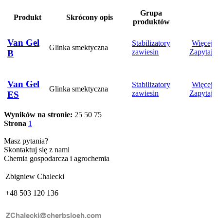
Grupa
Produkt
Skrócony opis
produktów
Van Gel
Stabilizatory
Więcej
Glinka smektyczna
zawiesin
Zapytaj
B
Van Gel
Stabilizatory
Więcej
Glinka smektyczna
zawiesin
Zapytaj
ES
Wyników na stronie:
25
50
75
Strona
1
Masz pytania?
Skontaktuj się z nami
Chemia gospodarcza i agrochemia
Zbigniew Chalecki
+48 503 120 136