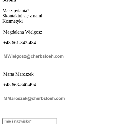
Masz pytania?
Skontaktuj się z nami
Kosmetyki
Magdalena Wielgosz
+48 661-842-484
Marta Maroszek
+48 663-840-494