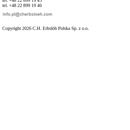
tel. +48 22 899 19 45
tel. +48 22 899 19 46
Copyright 2026 C.H. Erbslöh Polska Sp. z o.o.