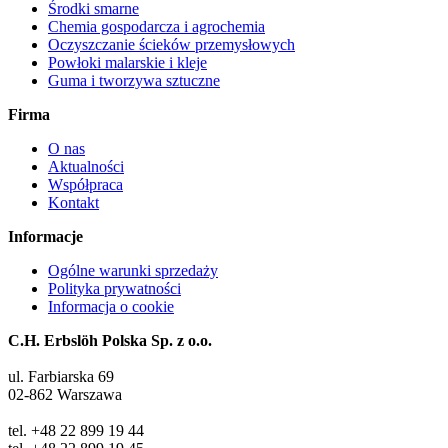
Środki smarne
Chemia gospodarcza i agrochemia
Oczyszczanie ścieków przemysłowych
Powłoki malarskie i kleje
Guma i tworzywa sztuczne
Firma
O nas
Aktualności
Współpraca
Kontakt
Informacje
Ogólne warunki sprzedaży
Polityka prywatności
Informacja o cookie
C.H. Erbslöh Polska Sp. z o.o.
ul. Farbiarska 69
02-862 Warszawa
tel. +48 22 899 19 44