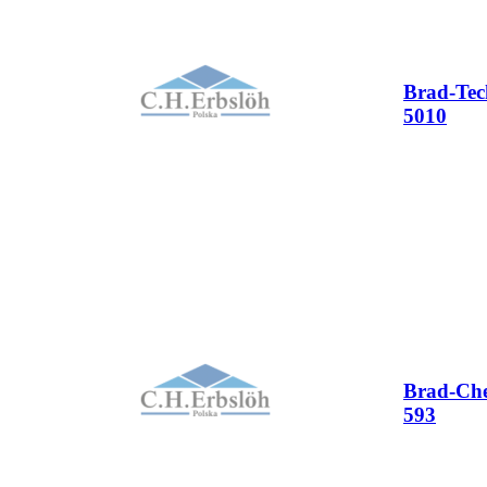
Brad-Tec
5010
Brad-Ch
593