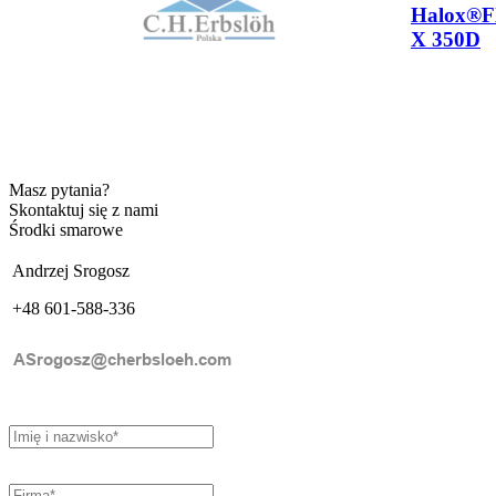
Halox®Fl
X 350D
Masz pytania?
Skontaktuj się z nami
Środki smarowe
Andrzej Srogosz
+48 601-588-336