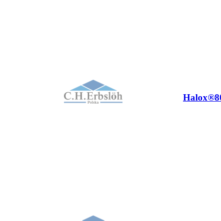
Halox®