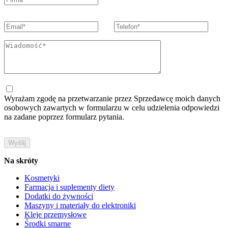
Wyrażam zgodę na przetwarzanie przez Sprzedawcę moich danych
osobowych zawartych w formularzu w celu udzielenia odpowiedzi
na zadane poprzez formularz pytania.
Na skróty
Kosmetyki
Farmacja i suplementy diety
Dodatki do żywności
Maszyny i materiały do elektroniki
Kleje przemysłowe
Środki smarne