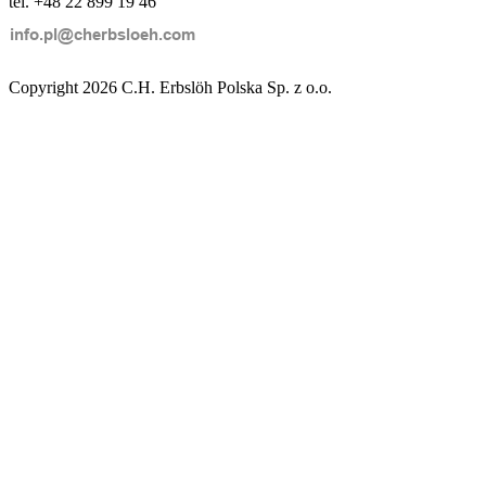
tel. +48 22 899 19 46
Copyright 2026 C.H. Erbslöh Polska Sp. z o.o.