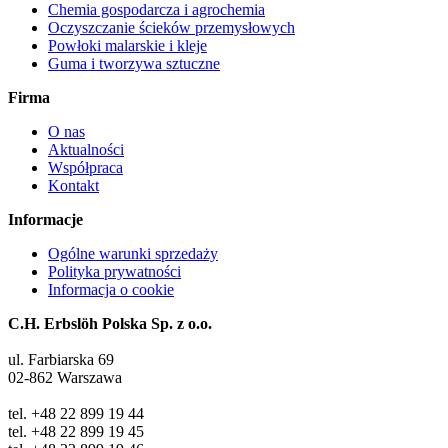
Chemia gospodarcza i agrochemia
Oczyszczanie ścieków przemysłowych
Powłoki malarskie i kleje
Guma i tworzywa sztuczne
Firma
O nas
Aktualności
Współpraca
Kontakt
Informacje
Ogólne warunki sprzedaży
Polityka prywatności
Informacja o cookie
C.H. Erbslöh Polska Sp. z o.o.
ul. Farbiarska 69
02-862 Warszawa
tel. +48 22 899 19 44
tel. +48 22 899 19 45