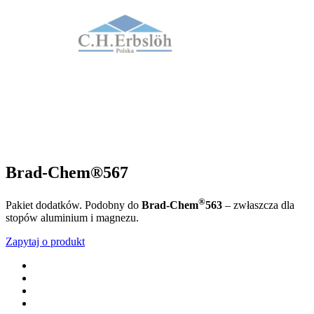
Brad-Chem®567
®
Pakiet dodatków. Podobny do
Brad-Chem
563
– zwłaszcza dla
stopów aluminium i magnezu.
Zapytaj o produkt