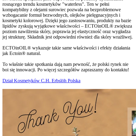
rosnącego trendu kosmetyków "waterless". Ten w pełni
kompatybilny z olejami surowiec pozwala na bezproblemowe
wzbogacanie formuł bezwodnych, olejków pielęgnacyjnych i
kosmetyki kolorowej. Dzięki jego zastosowaniu, produkty na bazie
lipidów zyskują wyjątkowe właściwości – ECTOinOIL® zwiększa
poziom nawilżenia skóry, poprawia jej elastyczność oraz wygładza
jej strukturę. Składnik jest odpowiedni również dla skóry wrażliwej.
ECTOinOIL® wykazuje takie same właściwości i efekty działania
jak Ectoin® natural.
To właśnie takie spotkania dają nam pewność, że polski rynek nie
boi się innowacji. Po więcej szczegółów zapraszamy do kontaktu!
Dział Kosmetyków C.H. Erbslöh Polska