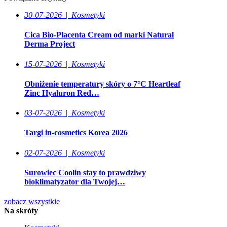
30-07-2026
|
Kosmetyki
Cica Bio-Placenta Cream od marki Natural
Derma Project
15-07-2026
|
Kosmetyki
Obniżenie temperatury skóry o 7°C Heartleaf
Zinc Hyaluron Red…
03-07-2026
|
Kosmetyki
Targi in-cosmetics Korea 2026
02-07-2026
|
Kosmetyki
Surowiec Coolin stay to prawdziwy
bioklimatyzator dla Twojej…
zobacz wszystkie
Na skróty