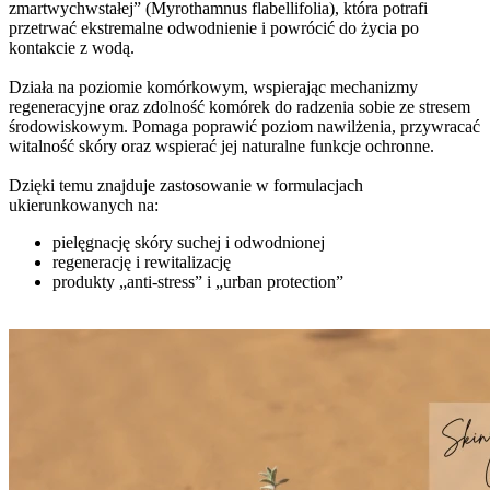
zmartwychwstałej” (Myrothamnus flabellifolia), która potrafi
przetrwać ekstremalne odwodnienie i powrócić do życia po
kontakcie z wodą.
Działa na poziomie komórkowym, wspierając mechanizmy
regeneracyjne oraz zdolność komórek do radzenia sobie ze stresem
środowiskowym. Pomaga poprawić poziom nawilżenia, przywracać
witalność skóry oraz wspierać jej naturalne funkcje ochronne.
Dzięki temu znajduje zastosowanie w formulacjach
ukierunkowanych na:
pielęgnację skóry suchej i odwodnionej
regenerację i rewitalizację
produkty „anti-stress” i „urban protection”