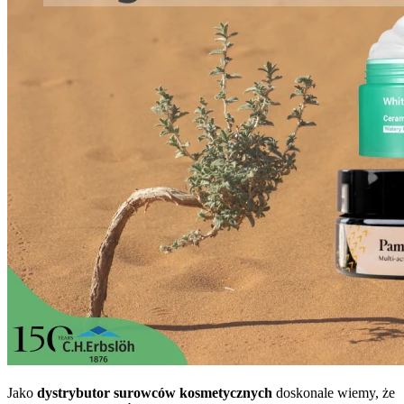
Jako
dystrybutor surowców kosmetycznych
doskonale wiemy, że