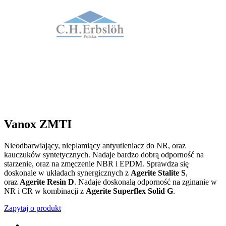
Vanox ZMTI
Nieodbarwiający, nieplamiący antyutleniacz do NR, oraz
kauczuków syntetycznych. Nadaje bardzo dobrą odporność na
starzenie, oraz na zmęczenie NBR i EPDM. Sprawdza się
doskonale w układach synergicznych z
Agerite Stalite S
,
oraz
Agerite Resin D
. Nadaje doskonałą odporność na zginanie w
NR i CR w kombinacji z
Agerite Superflex Solid G
.
Zapytaj o produkt