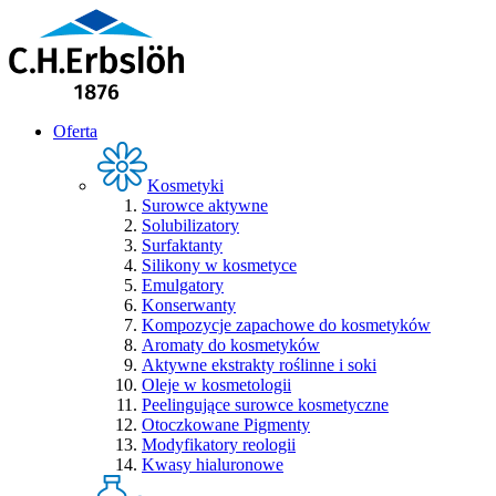
Oferta
Kosmetyki
Surowce aktywne
Solubilizatory
Surfaktanty
Silikony w kosmetyce
Emulgatory
Konserwanty
Kompozycje zapachowe do kosmetyków
Aromaty do kosmetyków
Aktywne ekstrakty roślinne i soki
Oleje w kosmetologii
Peelingujące surowce kosmetyczne
Otoczkowane Pigmenty
Modyfikatory reologii
Kwasy hialuronowe