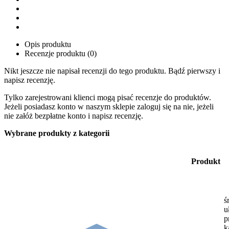
Opis produktu
Recenzje produktu (0)
Nikt jeszcze nie napisał recenzji do tego produktu. Bądź pierwszy i
napisz recenzję.
Tylko zarejestrowani klienci mogą pisać recenzje do produktów.
Jeżeli posiadasz konto w naszym sklepie zaloguj się na nie, jeżeli
nie załóż bezpłatne konto i napisz recenzję.
Wybrane produkty z kategorii
Produkt
ś
u
p
k