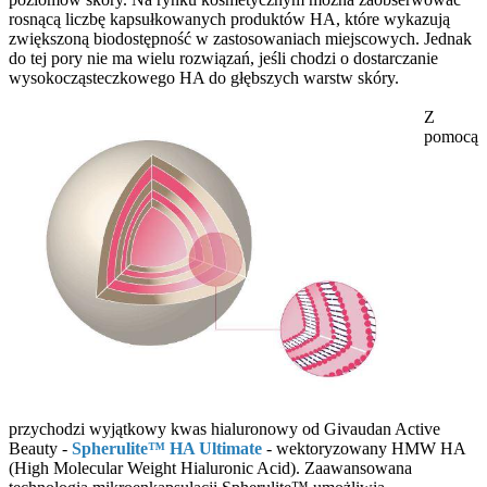
rosnącą liczbę kapsułkowanych produktów HA, które wykazują
zwiększoną biodostępność w zastosowaniach miejscowych. Jednak
do tej pory nie ma wielu rozwiązań, jeśli chodzi o dostarczanie
wysokocząsteczkowego HA do głębszych warstw skóry.
Z
pomocą
przychodzi wyjątkowy kwas hialuronowy od Givaudan Active
Beauty -
Spherulite™ HA Ultimate
- wektoryzowany HMW HA
(High Molecular Weight Hialuronic Acid). Zaawansowana