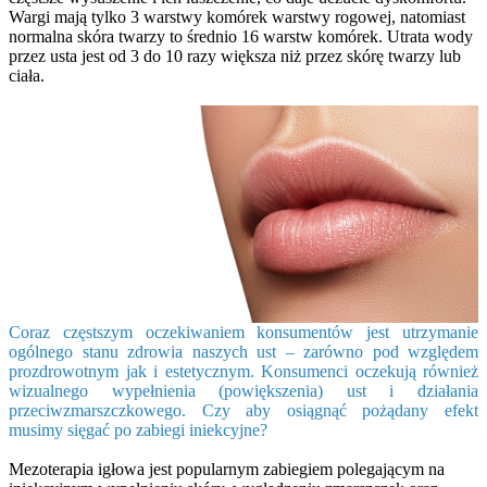
Wargi mają tylko 3 warstwy komórek warstwy rogowej, natomiast
normalna skóra twarzy to średnio 16 warstw komórek. Utrata wody
przez usta jest od 3 do 10 razy większa niż przez skórę twarzy lub
ciała.
Coraz częstszym oczekiwaniem konsumentów jest utrzymanie
ogólnego stanu zdrowia naszych ust – zarówno pod względem
prozdrowotnym jak i estetycznym. Konsumenci oczekują również
wizualnego wypełnienia (powiększenia) ust i działania
przeciwzmarszczkowego. Czy aby osiągnąć pożądany efekt
musimy sięgać po zabiegi iniekcyjne?
Mezoterapia igłowa jest popularnym zabiegiem polegającym na