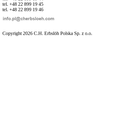
tel. +48 22 899 19 45
tel. +48 22 899 19 46
Copyright 2026 C.H. Erbslöh Polska Sp. z o.o.