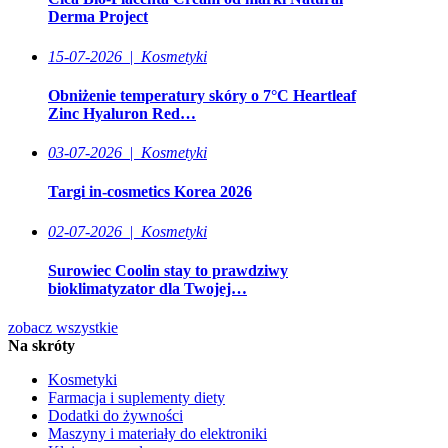
Derma Project
15-07-2026
|
Kosmetyki
Obniżenie temperatury skóry o 7°C Heartleaf
Zinc Hyaluron Red…
03-07-2026
|
Kosmetyki
Targi in-cosmetics Korea 2026
02-07-2026
|
Kosmetyki
Surowiec Coolin stay to prawdziwy
bioklimatyzator dla Twojej…
zobacz wszystkie
Na skróty
Kosmetyki
Farmacja i suplementy diety
Dodatki do żywności
Maszyny i materiały do elektroniki