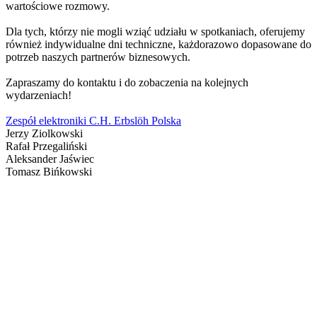
wartościowe rozmowy.
Dla tych, którzy nie mogli wziąć udziału w spotkaniach, oferujemy
również indywidualne dni techniczne, każdorazowo dopasowane do
potrzeb naszych partnerów biznesowych.
Zapraszamy do kontaktu i do zobaczenia na kolejnych
wydarzeniach!
Zespół elektroniki C.H. Erbslöh Polska
Jerzy Ziolkowski
Rafał Przegaliński
Aleksander Jaświec
Tomasz Bińkowski