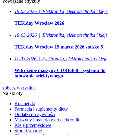
Powiązane artykuły
19-03-2026
|
Elektronika, elektrotechnika i kleje
TEK.day Wrocław 2026
18-03-2026
|
Elektronika, elektrotechnika i kleje
TEK.day Wrocław 19 marca 2026 stoisko 5
11-03-2026
|
Elektronika, elektrotechnika i kleje
Wdrożenie maszyny CUBE460 – systemu do
lutowania selektywnego
zobacz wszystkie
Na skróty
Kosmetyki
Farmacja i suplementy diety
Dodatki do żywności
Maszyny i materiały do elektroniki
Kleje przemysłowe
Środki smarne