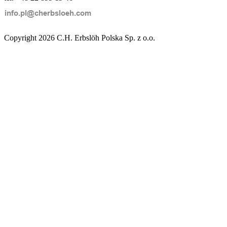
Copyright 2026 C.H. Erbslöh Polska Sp. z o.o.