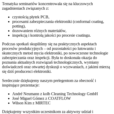
Tematyka seminariów koncentrowała się na kluczowych
zagadnieniach związanych z:
czystością płytek PCB,
procesami zabezpieczania elektroniki (conformal coating,
potting),
dozowaniem różnych materiałów,
inspekcją i kontrolą jakości po procesie coatingu.
Podczas spotkań skupiliśmy się na praktycznych aspektach
procesów produkcyjnych – od pozostałości po lutowaniu i
skutecznych metod mycia elektroniki, po nowoczesne technologie
zabezpieczania oraz inspekcji. Była to doskonała okazja do
poznania aktualnych rozwiązań technologicznych, wymiany
doświadczeń oraz otwartej dyskusji o wyzwaniach, z jakimi mierzą
się dziś producenci elektroniki.
Serdecznie dziękujemy naszym prelegentom za obecność i
inspirujące prezentacje:
André Neumann z kolb Cleaning Technology GmbH
José Miguel Gómez z COATFLOW
Wilson Kim z MIRTEC
Dziękujemy wszystkim uczestnikom za aktywny udział i