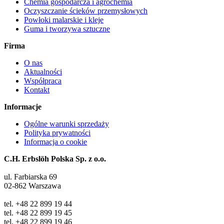
Chemia gospodarcza i agrochemia
Oczyszczanie ścieków przemysłowych
Powłoki malarskie i kleje
Guma i tworzywa sztuczne
Firma
O nas
Aktualności
Współpraca
Kontakt
Informacje
Ogólne warunki sprzedaży
Polityka prywatności
Informacja o cookie
C.H. Erbslöh Polska Sp. z o.o.
ul. Farbiarska 69
02-862 Warszawa
tel. +48 22 899 19 44
tel. +48 22 899 19 45
tel. +48 22 899 19 46