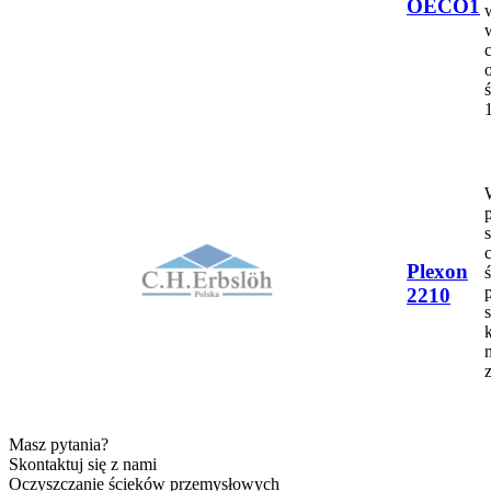
OECO1
1
Plexon
2210
Masz pytania?
Skontaktuj się z nami
Oczyszczanie ścieków przemysłowych