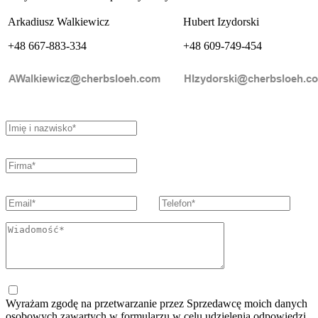
Arkadiusz Walkiewicz
Hubert Izydorski
+48 667-883-334
+48 609-749-454
Wyrażam zgodę na przetwarzanie przez Sprzedawcę moich danych
osobowych zawartych w formularzu w celu udzielenia odpowiedzi