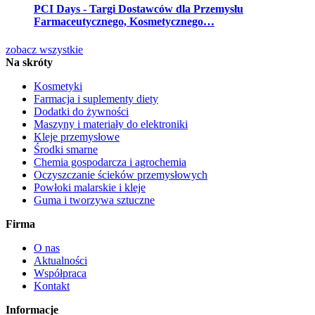
PCI Days - Targi Dostawców dla Przemysłu
Farmaceutycznego, Kosmetycznego…
zobacz wszystkie
Na skróty
Kosmetyki
Farmacja i suplementy diety
Dodatki do żywności
Maszyny i materiały do elektroniki
Kleje przemysłowe
Środki smarne
Chemia gospodarcza i agrochemia
Oczyszczanie ścieków przemysłowych
Powłoki malarskie i kleje
Guma i tworzywa sztuczne
Firma
O nas
Aktualności
Współpraca
Kontakt
Informacje