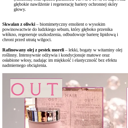
głębokie nawilżenie i regenerację bariery ochronnej skóry
głowy.
Skwalan z oliwki
– biomimetyczny emolient o wysokim
powinowactwie do ludzkiego sebum, który głęboko przenika
włókno, regeneruje uszkodzenia, odbudowuje barierę lipidową i
chroni przed utratą wilgoci.
Rafinowany olej z pestek moreli
– lekki, bogaty w witaminy olej
roślinny. Intensywnie odżywia i kondycjonuje matowe oraz
osłabione włosy, nadając im miękkość i elastyczność bez efektu
nadmiernego obciążenia.