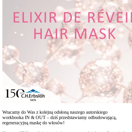
Wracamy do Was z kolejną odsłoną naszego autorskiego
workbooka IN & OUT – dziś przedstawiamy odbudowującą,
regeneracyjną maskę do włosów!