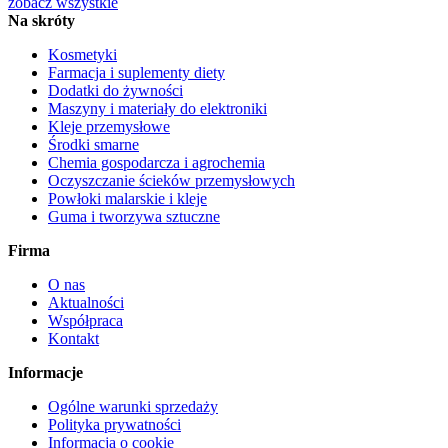
zobacz wszystkie
Na skróty
Kosmetyki
Farmacja i suplementy diety
Dodatki do żywności
Maszyny i materiały do elektroniki
Kleje przemysłowe
Środki smarne
Chemia gospodarcza i agrochemia
Oczyszczanie ścieków przemysłowych
Powłoki malarskie i kleje
Guma i tworzywa sztuczne
Firma
O nas
Aktualności
Współpraca
Kontakt
Informacje
Ogólne warunki sprzedaży
Polityka prywatności
Informacja o cookie