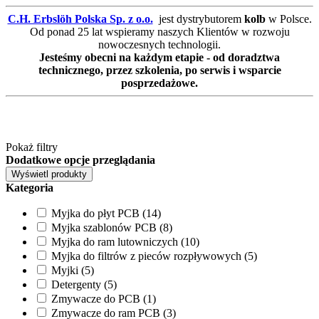
C.H. Erbslöh Polska Sp. z o.o.
jest dystrybutorem
kolb
w Polsce.
Od ponad 25 lat wspieramy naszych Klientów w rozwoju
nowoczesnych technologii.
Jesteśmy obecni na każdym etapie - od doradztwa
technicznego, przez szkolenia, po serwis i wsparcie
posprzedażowe.
Pokaż filtry
Dodatkowe opcje przeglądania
Kategoria
Myjka do płyt PCB (14)
Myjka szablonów PCB (8)
Myjka do ram lutowniczych (10)
Myjka do filtrów z pieców rozpływowych (5)
Myjki (5)
Detergenty (5)
Zmywacze do PCB (1)
Zmywacze do ram PCB (3)