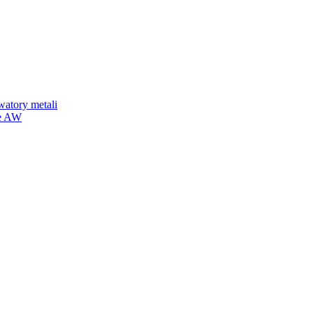
watory metali
we AW