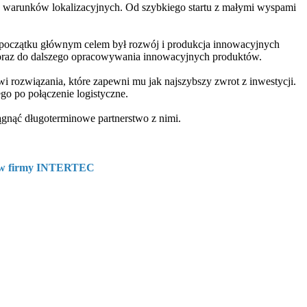
h warunków lokalizacyjnych. Od szybkiego startu z małymi wyspami
początku głównym celem był rozwój i produkcja innowacyjnych
w oraz do dalszego opracowywania innowacyjnych produktów.
i rozwiązania, które zapewni mu jak najszybszy zwrot z inwestycji.
go po połączenie logistyczne.
ągnąć długoterminowe partnerstwo z nimi.
któw firmy INTERTEC