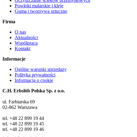
Oczyszczanie ścieków przemysłowych
Powłoki malarskie i kleje
Guma i tworzywa sztuczne
Firma
O nas
Aktualności
Współpraca
Kontakt
Informacje
Ogólne warunki sprzedaży
Polityka prywatności
Informacja o cookie
C.H. Erbslöh Polska Sp. z o.o.
ul. Farbiarska 69
02-862 Warszawa
tel. +48 22 899 19 44
tel. +48 22 899 19 45
tel. +48 22 899 19 46