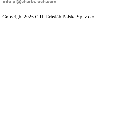
Copyright 2026 C.H. Erbslöh Polska Sp. z o.o.