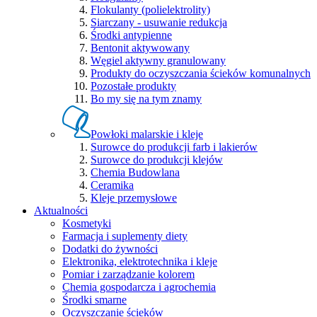
Flokulanty (polielektrolity)
Siarczany - usuwanie redukcja
Środki antypienne
Bentonit aktywowany
Węgiel aktywny granulowany
Produkty do oczyszczania ścieków komunalnych
Pozostałe produkty
Bo my się na tym znamy
Powłoki malarskie i kleje
Surowce do produkcji farb i lakierów
Surowce do produkcji klejów
Chemia Budowlana
Ceramika
Kleje przemysłowe
Aktualności
Kosmetyki
Farmacja i suplementy diety
Dodatki do żywności
Elektronika, elektrotechnika i kleje
Pomiar i zarządzanie kolorem
Chemia gospodarcza i agrochemia
Środki smarne
Oczyszczanie ścieków