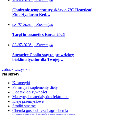
Obniżenie temperatury skóry o 7°C Heartleaf
Zinc Hyaluron Red…
03-07-2026
|
Kosmetyki
Targi in-cosmetics Korea 2026
02-07-2026
|
Kosmetyki
Surowiec Coolin stay to prawdziwy
bioklimatyzator dla Twojej…
zobacz wszystkie
Na skróty
Kosmetyki
Farmacja i suplementy diety
Dodatki do żywności
Maszyny i materiały do elektroniki
Kleje przemysłowe
Środki smarne
Chemia gospodarcza i agrochemia