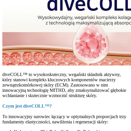
diveCOLL™ to wysokoskuteczny, wegański składnik aktywny,
który stanowi kompleks kluczowych komponentów macierzy
zewnątrzkomórkowej skóry (ECM). Zastosowano w nim
innowacyjną technologię MITHD, aby zmaksymalizować głębokie
wchłanianie i skutecznie wzmocnić strukturę skóry.
Czym jest diveCOLL™?
To innowacyjny surowiec łączący w optymalnych proporcjach trzy
fundamenty elastyczności, nawilżenia i regeneracji skóry: