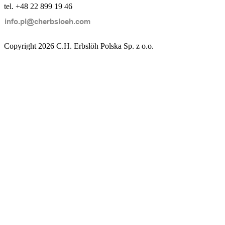
tel. +48 22 899 19 46
Copyright 2026 C.H. Erbslöh Polska Sp. z o.o.