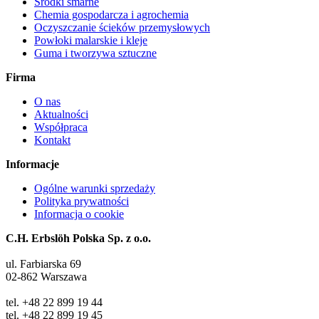
Środki smarne
Chemia gospodarcza i agrochemia
Oczyszczanie ścieków przemysłowych
Powłoki malarskie i kleje
Guma i tworzywa sztuczne
Firma
O nas
Aktualności
Współpraca
Kontakt
Informacje
Ogólne warunki sprzedaży
Polityka prywatności
Informacja o cookie
C.H. Erbslöh Polska Sp. z o.o.
ul. Farbiarska 69
02-862 Warszawa
tel. +48 22 899 19 44
tel. +48 22 899 19 45