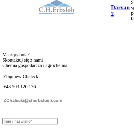
S
Darvan
s
p
2
b
Masz pytania?
Skontaktuj się z nami
Chemia gospodarcza i agrochemia
Zbigniew Chalecki
+48 503 120 136