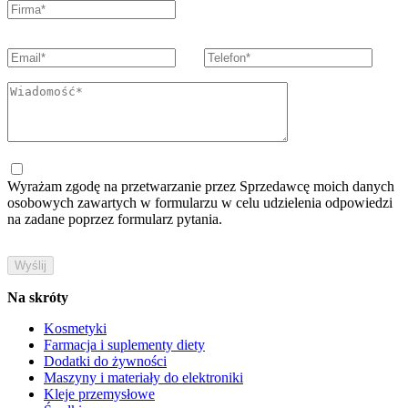
Wyrażam zgodę na przetwarzanie przez Sprzedawcę moich danych
osobowych zawartych w formularzu w celu udzielenia odpowiedzi
na zadane poprzez formularz pytania.
Na skróty
Kosmetyki
Farmacja i suplementy diety
Dodatki do żywności
Maszyny i materiały do elektroniki
Kleje przemysłowe