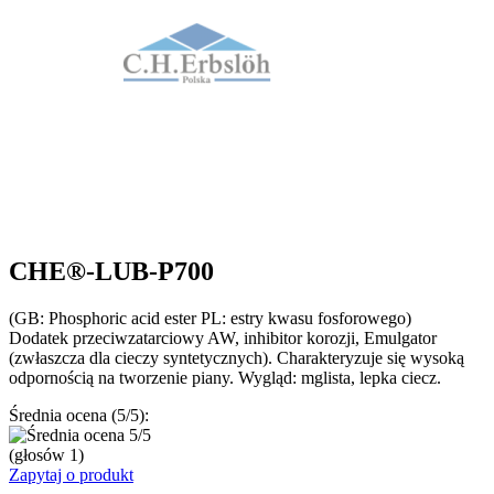
CHE®-LUB-P700
(GB: Phosphoric acid ester PL: estry kwasu fosforowego)
Dodatek przeciwzatarciowy AW, inhibitor korozji, Emulgator
(zwłaszcza dla cieczy syntetycznych). Charakteryzuje się wysoką
odpornością na tworzenie piany. Wygląd: mglista, lepka ciecz.
Średnia ocena (5/5):
(głosów
1
)
Zapytaj o produkt