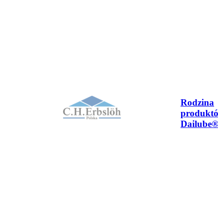
Rodzina
produkt
Dailube