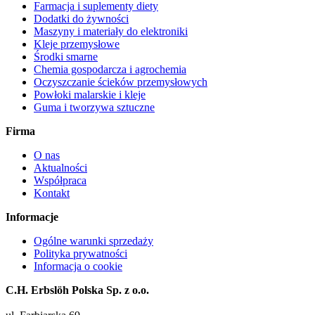
Farmacja i suplementy diety
Dodatki do żywności
Maszyny i materiały do elektroniki
Kleje przemysłowe
Środki smarne
Chemia gospodarcza i agrochemia
Oczyszczanie ścieków przemysłowych
Powłoki malarskie i kleje
Guma i tworzywa sztuczne
Firma
O nas
Aktualności
Współpraca
Kontakt
Informacje
Ogólne warunki sprzedaży
Polityka prywatności
Informacja o cookie
C.H. Erbslöh Polska Sp. z o.o.