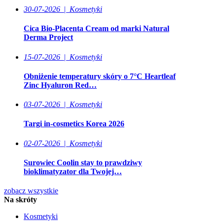
30-07-2026
|
Kosmetyki
Cica Bio-Placenta Cream od marki Natural
Derma Project
15-07-2026
|
Kosmetyki
Obniżenie temperatury skóry o 7°C Heartleaf
Zinc Hyaluron Red…
03-07-2026
|
Kosmetyki
Targi in-cosmetics Korea 2026
02-07-2026
|
Kosmetyki
Surowiec Coolin stay to prawdziwy
bioklimatyzator dla Twojej…
zobacz wszystkie
Na skróty
Kosmetyki