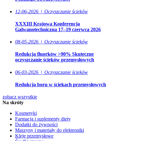
12-06-2026
|
Oczyszczanie ścieków
XXXIII Krajowa Konferencja
Galwanotechniczna 17–19 czerwca 2026
08-05-2026
|
Oczyszczanie ścieków
Redukcja fluorków >90% Skuteczne
oczyszczanie ścieków przemysłowych
06-03-2026
|
Oczyszczanie ścieków
Redukcja boru w ściekach przemysłowych
zobacz wszystkie
Na skróty
Kosmetyki
Farmacja i suplementy diety
Dodatki do żywności
Maszyny i materiały do elektroniki
Kleje przemysłowe